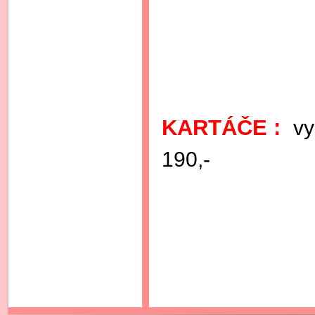
KARTÁČE :
v
190,-