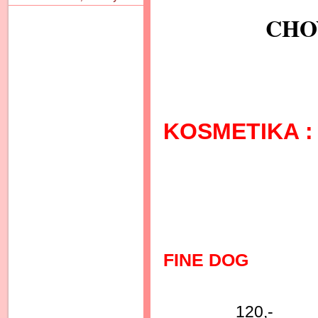
CHO
KOSMETIKA
FINE DOG
Pro dlo
120,-